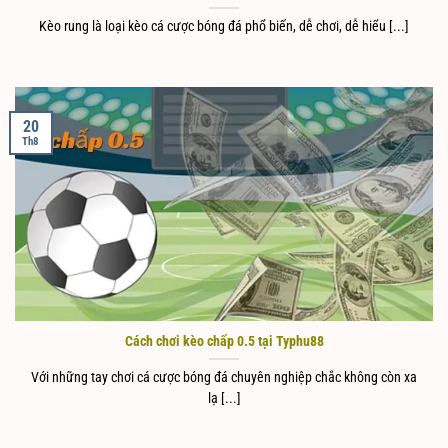
Kèo rung là loại kèo cá cược bóng đá phổ biến, dễ chơi, dễ hiểu [...]
20
Th8
Cách chơi kèo chấp 0.5 tại Typhu88
Với những tay chơi cá cược bóng đá chuyên nghiệp chắc không còn xa
lạ [...]