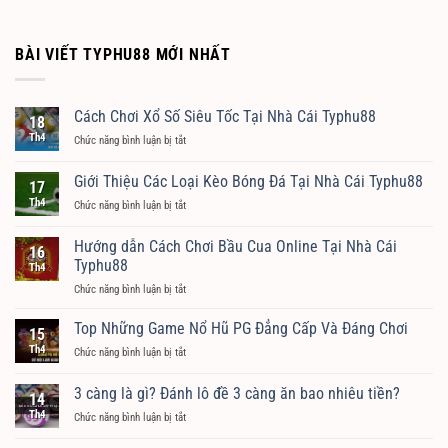
BÀI VIẾT TYPHU88 MỚI NHẤT
Cách Chơi Xổ Số Siêu Tốc Tại Nhà Cái Typhu88
18
Th4
Chức năng bình luận bị tắt
ở
Cách
Chơi
Giới Thiệu Các Loại Kèo Bóng Đá Tại Nhà Cái Typhu88
17
Xổ
Th4
Chức năng bình luận bị tắt
ở
Số
Giới
Siêu
Thiệu
Tốc
Hướng dẫn Cách Chơi Bầu Cua Online Tại Nhà Cái
16
Các
Tại
Typhu88
Th4
Loại
Nhà
Chức năng bình luận bị tắt
ở
Kèo
Cái
Hướng
Bóng
Typhu88
dẫn
Đá
Top Những Game Nổ Hũ PG Đẳng Cấp Và Đáng Chơi
15
Cách
Tại
Th4
Chức năng bình luận bị tắt
ở
Chơi
Nhà
Top
Bầu
Cái
Những
3 càng là gì? Đánh lô đề 3 càng ăn bao nhiêu tiền?
Cua
Typhu88
14
Game
Online
Th4
Chức năng bình luận bị tắt
ở
Nổ
Tại
3
Hũ
Nhà