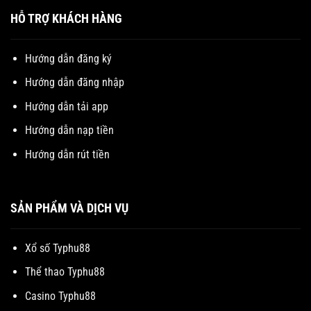
Hũ
HỖ TRỢ KHÁCH HÀNG
Đẳng
Cấp
Số
Hướng dẫn đăng ký
1
Hướng dẫn đăng nhập
Hướng dẫn tải app
Hướng dẫn nạp tiền
Hướng dẫn rút tiền
SẢN PHẨM VÀ DỊCH VỤ
Xổ số Typhu88
Thể thao Typhu88
Casino Typhu88