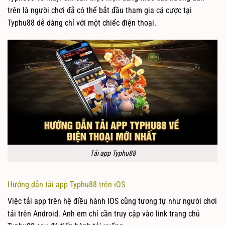
trên là người chơi đã có thể bắt đầu tham gia cá cược tại
Typhu88 dễ dàng chỉ với một chiếc điện thoại.
Tải app Typhu88
Hướng dẫn tải app Typhu88 trên iOS
Việc tải app trên hệ điều hành IOS cũng tương tự như người chơi
tải trên Android. Anh em chỉ cần truy cập vào link trang chủ