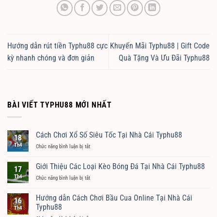
Hướng dẫn rút tiền Typhu88 cực
Khuyến Mãi Typhu88 | Gift Code
kỳ nhanh chóng và đơn giản
Quà Tặng Và Ưu Đãi Typhu88
BÀI VIẾT TYPHU88 MỚI NHẤT
Cách Chơi Xổ Số Siêu Tốc Tại Nhà Cái Typhu88
18
Th4
Chức năng bình luận bị tắt
ở
Cách
Chơi
Giới Thiệu Các Loại Kèo Bóng Đá Tại Nhà Cái Typhu88
17
Xổ
Th4
Chức năng bình luận bị tắt
ở
Số
Giới
Siêu
Thiệu
Tốc
Hướng dẫn Cách Chơi Bầu Cua Online Tại Nhà Cái
16
Các
Tại
Typhu88
Th4
Loại
Nhà