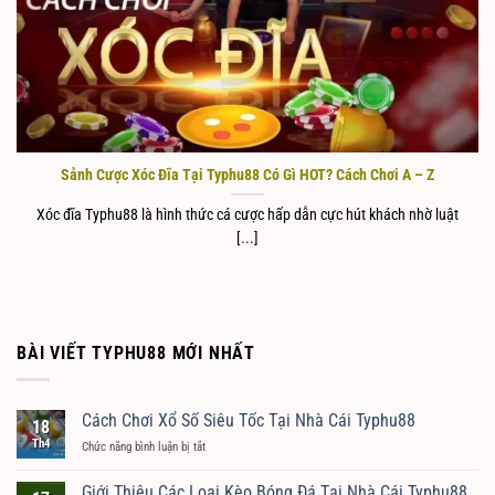
Sảnh Cược Xóc Đĩa Tại Typhu88 Có Gì HOT? Cách Chơi A – Z
Xóc đĩa Typhu88 là hình thức cá cược hấp dẫn cực hút khách nhờ luật
[...]
BÀI VIẾT TYPHU88 MỚI NHẤT
Cách Chơi Xổ Số Siêu Tốc Tại Nhà Cái Typhu88
18
Th4
Chức năng bình luận bị tắt
ở
Cách
Chơi
Giới Thiệu Các Loại Kèo Bóng Đá Tại Nhà Cái Typhu88