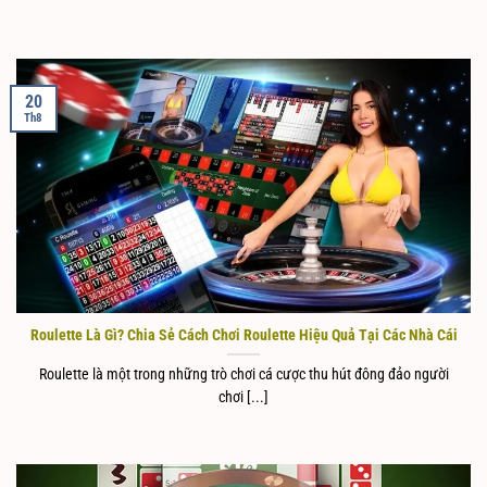
20
Th8
Roulette Là Gì? Chia Sẻ Cách Chơi Roulette Hiệu Quả Tại Các Nhà Cái
Roulette là một trong những trò chơi cá cược thu hút đông đảo người
chơi [...]