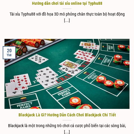
Hướng dẫn chơi tài xỉu online tại Typhu88
Tài xỉu Typhu88 với đồ họa 3D mô phỏng chân thực toàn bộ hoạt động
[...]
20
Th8
Blackjack Là Gì? Hướng Dẫn Cách Chơi Blackjack Chi Tiết
Blackjack là một trong những trò chơi cá cược phổ biến tại các sòng bài,
[...]