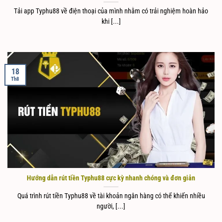
Tải app Typhu88 về điện thoại của mình nhằm có trải nghiệm hoàn hảo
khi [...]
18
Th8
Hướng dẫn rút tiền Typhu88 cực kỳ nhanh chóng và đơn giản
Quá trình rút tiền Typhu88 về tài khoản ngân hàng có thể khiến nhiều
người, [...]