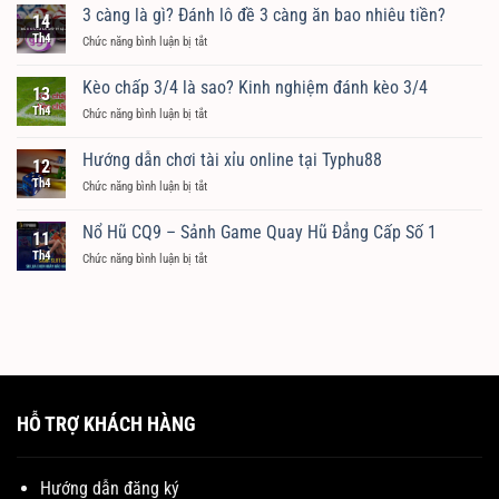
Những
3 càng là gì? Đánh lô đề 3 càng ăn bao nhiêu tiền?
Cua
Typhu88
14
Game
Online
Th4
Chức năng bình luận bị tắt
ở
Nổ
Tại
3
Hũ
Nhà
càng
PG
Kèo chấp 3/4 là sao? Kinh nghiệm đánh kèo 3/4
Cái
13
là
Đẳng
Typhu88
Th4
Chức năng bình luận bị tắt
ở
gì?
Cấp
Kèo
Đánh
Và
chấp
lô
Hướng dẫn chơi tài xỉu online tại Typhu88
Đáng
12
3/4
đề
Chơi
Th4
Chức năng bình luận bị tắt
ở
là
3
Hướng
sao?
càng
dẫn
Kinh
Nổ Hũ CQ9 – Sảnh Game Quay Hũ Đẳng Cấp Số 1
ăn
11
chơi
nghiệm
bao
Th4
Chức năng bình luận bị tắt
ở
tài
đánh
nhiêu
Nổ
xỉu
kèo
tiền?
Hũ
online
3/4
CQ9
tại
–
Typhu88
Sảnh
Game
Quay
Hũ
HỖ TRỢ KHÁCH HÀNG
Đẳng
Cấp
Số
Hướng dẫn đăng ký
1