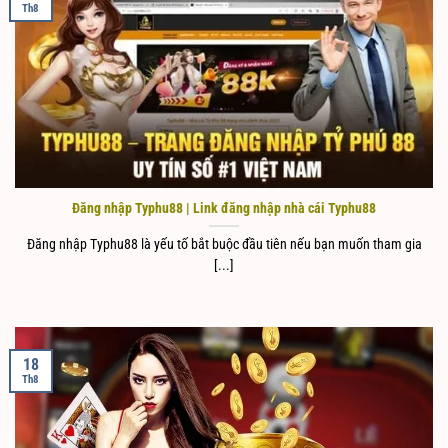
Th8
Đăng nhập Typhu88 | Link đăng nhập nhà cái Typhu88
Đăng nhập Typhu88 là yếu tố bắt buộc đầu tiên nếu bạn muốn tham gia
[...]
18
Th8