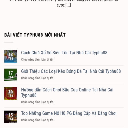
cược [...]
BÀI VIẾT TYPHU88 MỚI NHẤT
Cách Chơi Xổ Số Siêu Tốc Tại Nhà Cái Typhu88
18
Th4
Chức năng bình luận bị tắt
ở
Cách
Chơi
Giới Thiệu Các Loại Kèo Bóng Đá Tại Nhà Cái Typhu88
17
Xổ
Th4
Chức năng bình luận bị tắt
ở
Số
Giới
Siêu
Thiệu
Tốc
Hướng dẫn Cách Chơi Bầu Cua Online Tại Nhà Cái
16
Các
Tại
Typhu88
Th4
Loại
Nhà
Chức năng bình luận bị tắt
ở
Kèo
Cái
Hướng
Bóng
Typhu88
dẫn
Đá
Top Những Game Nổ Hũ PG Đẳng Cấp Và Đáng Chơi
15
Cách
Tại
Th4
Chức năng bình luận bị tắt
ở
Chơi
Nhà
Top
Bầu
Cái